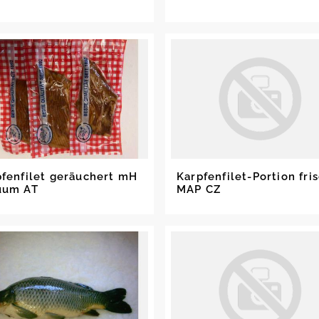
pfenfilet geräuchert mH
Karpfenfilet-Portion fris
uum AT
MAP CZ