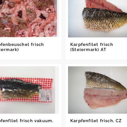
fenbeuschel frisch
Karpfenfilet frisch
iermark)
(Steiermark) AT
fenfilet frisch vakuum,
Karpfenfilet frisch, CZ