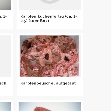
. 1-
Karpfen küchenfertig (ca. 1-
2,5) (10er Box)
isch
Karpfenbeuschel aufgetaut