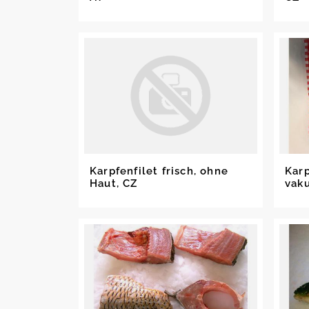
Karpfenfilet frisch, ohne
Kar
Haut, CZ
vak