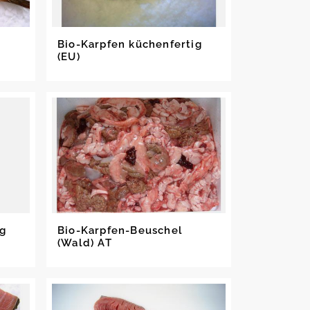
Bio-Karpfen küchenfertig
(EU)
ig
Bio-Karpfen-Beuschel
(Wald) AT