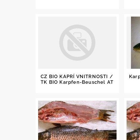
CZ BIO KAPRÍ VNITRNOSTI /
Karp
TK BIO Karpfen-Beuschel AT