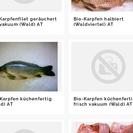
Karpfenfilet geräuchert
Bio-Karpfen halbiert
vakuum (Wald) AT
(Waldviertel) AT
Karpfen küchenfertig
Bio-Karpfen küchenfert
ld) AT
frisch vakuum (Wald) AT