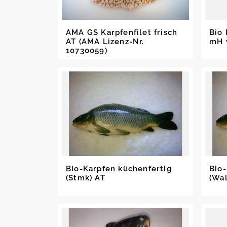
AMA GS Karpfenfilet frisch
Bio 
AT (AMA Lizenz-Nr.
mH 
10730059)
Bio-Karpfen küchenfertig
Bio-
(Stmk) AT
(Wa