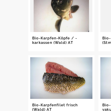
Bio-Karpfen-Köpfe / -
Bio
karkassen (Wald) AT
(Stm
Bio-Karpfenfilet frisch
Bio-
(Wald) AT
vak