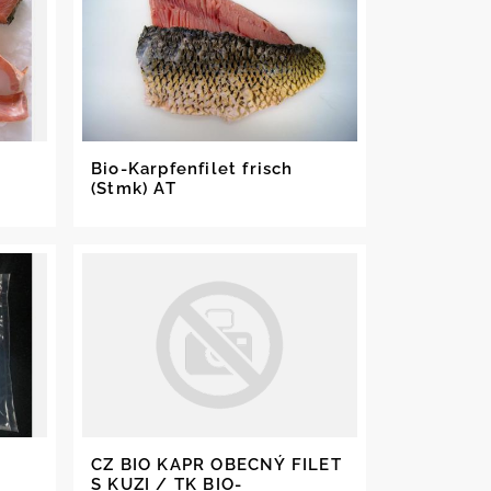
Bio-Karpfenfilet frisch
(Stmk) AT
CZ BIO KAPR OBECNÝ FILET
S KUZI / TK BIO-