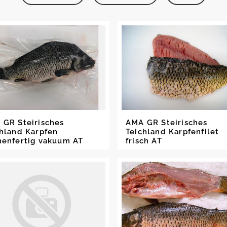
 GR Steirisches
AMA GR Steirisches
chland Karpfen
Teichland Karpfenfilet
henfertig vakuum AT
frisch AT