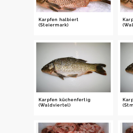
Karpfen halbiert
Karp
(Steiermark)
(Wal
Karpfen küchenfertig
Karp
(Waldviertel)
(Stm