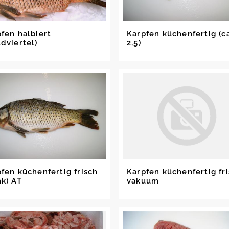
fen halbiert
Karpfen küchenfertig (ca
dviertel)
2,5)
fen küchenfertig frisch
Karpfen küchenfertig fr
k) AT
vakuum