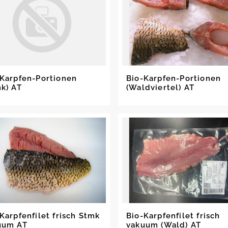
-Karpfen-Portionen
Bio-Karpfen-Portionen
k) AT
(Waldviertel) AT
Karpfenfilet frisch Stmk
Bio-Karpfenfilet frisch
uum AT
vakuum (Wald) AT