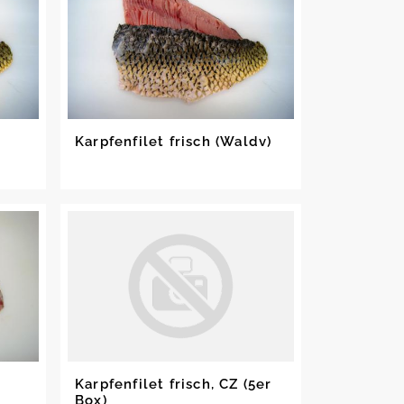
Karpfenfilet frisch (Waldv)
Karpfenfilet frisch, CZ (5er
Box)