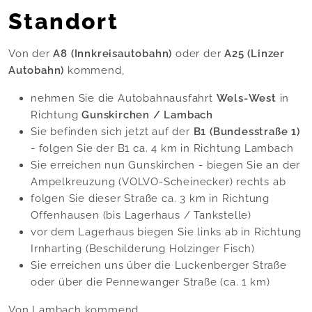
Standort
Von der
A8 (Innkreisautobahn)
oder der
A25 (Linzer
Autobahn)
kommend,
nehmen Sie die Autobahnausfahrt
Wels-West
in
Richtung
Gunskirchen / Lambach
Sie befinden sich jetzt auf der
B1 (Bundesstraße 1)
- folgen Sie der B1 ca. 4 km in Richtung Lambach
Sie erreichen nun Gunskirchen - biegen Sie an der
Ampelkreuzung (VOLVO-Scheinecker) rechts ab
folgen Sie dieser Straße ca. 3 km in Richtung
Offenhausen (bis Lagerhaus / Tankstelle)
vor dem Lagerhaus biegen Sie links ab in Richtung
Irnharting (Beschilderung Holzinger Fisch)
Sie erreichen uns über die Luckenberger Straße
oder über die Pennewanger Straße (ca. 1 km)
Von Lambach kommend